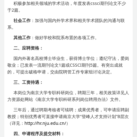
积极参加相关领域的学术活动，年度发表cssci期刊论文不少
于2篇。
社会工作
：加强与国内外学术界和相关学术团队的沟通与联
系。
其他工作
：做好学校和院系布置的各项工作。
二、应聘资格：
国内外著名高校博士毕业生，获得博士学位；遵纪守法，爱岗
敬业；已发表一流期刊论文1篇或CSSCI期刊5篇。有突出成就
的，可提出破格申请，交由院聘管工作专家组讨论决定。
三、工资待遇：
本岗位为南京大学专职科研岗位，聘期三年，相关政策详见人
力资源处网站《南京大学专职科研系列岗位聘用办法》文件。
三年后，通过聘期考核者可续聘；成果优秀者，可申请应聘副
教授；特别优秀者可直接申请南京大学“登峰人才支持计划”B层次
（详见：
http://hr.nju.edu.cn/
）
四、申请程序及提交材料：