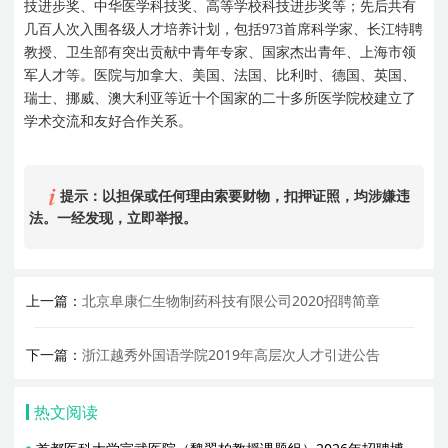
技进步奖、中华医学科技奖、高等学校科技进步奖等；先后共有
几百人次入围各级人才培养计划，包括
973
首席科学家、长江特聘
教授、卫生部有突出贡献中青年专家、国家杰出青年、上海市领
军人才等。医院与加拿大、美国、法国、比利时、德国、英国、
瑞士、挪威、澳大利亚等近十个国家的二十多所医学院校建立了
学术交流和友好合作关系。
提示：以担保或任何理由索要财物，扣押证照，均涉嫌违
法。一经发现，立即举报。
上一篇：
北京阜康仁生物制药科技有限公司2020招聘简章
下一篇：
浙江越秀外国语学院2019年高层次人才引进公告
热文阅读