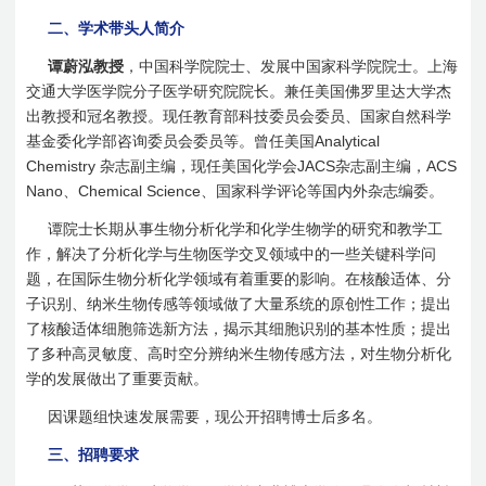
二、学术带头人简介
谭蔚泓教授
，中国科学院院士、发展中国家科学院院士。上海
交通大学医学院分子医学研究院院长。兼任美国佛罗里达大学杰
出教授和冠名教授。现任教育部科技委员会委员、国家自然科学
Analytical
基金委化学部咨询委员会委员等。曾任美国
Chemistry
JACS
ACS
杂志副主编，现任美国化学会
杂志副主编，
Nano
Chemical Science
、
、国家科学评论等国内外杂志编委。
谭院士长期从事生物分析化学和化学生物学的研究和教学工
作，解决了分析化学与生物医学交叉领域中的一些关键科学问
题，在国际生物分析化学领域有着重要的影响。在核酸适体、分
子识别、纳米生物传感等领域做了大量系统的原创性工作；提出
了核酸适体细胞筛选新方法，揭示其细胞识别的基本性质；提出
了多种高灵敏度、高时空分辨纳米生物传感方法，对生物分析化
学的发展做出了重要贡献。
因课题组快速发展需要，现公开招聘博士后多名。
三、招聘要求