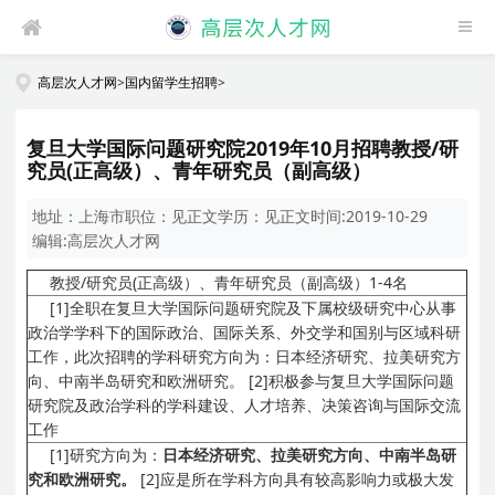
高层次人才网
>
国内留学生招聘
>
复旦大学国际问题研究院2019年10月招聘教授/研
究员(正高级）、青年研究员（副高级）
地址：
上海市
职位：
见正文
学历：
见正文
时间:
2019-10-29
编辑:
高层次人才网
教授/研究员(正高级）、青年研究员（副高级）1-4名
[1]全职在复旦大学国际问题研究院及下属校级研究中心从事
政治学学科下的国际政治、国际关系、外交学和国别与区域科研
工作，此次招聘的学科研究方向为：日本经济研究、拉美研究方
向、中南半岛研究和欧洲研究。
[2]积极参与复旦大学国际问题
研究院及政治学科的学科建设、人才培养、决策咨询与国际交流
工作
[1]研究方向为：
日本经济研究、拉美研究方向、中南半岛研
究和欧洲研究。
[2]应是所在学科方向具有较高影响力或极大发