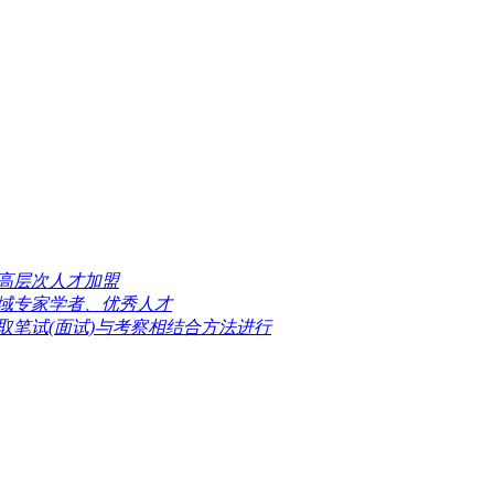
高层次人才加盟
域专家学者、优秀人才
取笔试(面试)与考察相结合方法进行