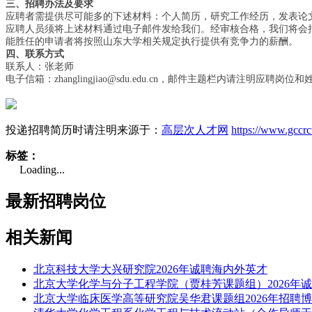
三、招聘办法及要求
应聘者需提供尽可能多的下述材料：个人简历，研究工作经历，发表论
应聘人员须将上述材料通过电子邮件发给我们。经审核合格，我们将会
能胜任的申请者将按照山东大学相关规定执行提供有竞争力的薪酬。
四、联系方式
联系人：张老师
电子信箱：
zhanglingjiao@sdu.edu.cn
，邮件主题栏内请注明应聘岗位和
投递招聘简历时请注明来源于：
高层次人才网
https://www.gccr
标签：
Loading...
最新招聘岗位
相关新闻
北京科技大学大兴研究院2026年诚聘海内外英才
北京大学化学与分子工程学院（贾桂芳课题组）2026年
北京大学临床医学高等研究院吴华君课题组2026年招聘