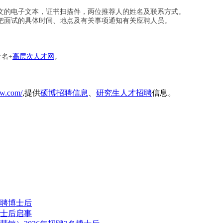
文的电子文本，证书扫描件，两位推荐人的姓名及联系方式。
把面试的具体时间、地点及有关事项通知有关应聘人员。
姓名
+
高层次人才网
。
cw.com/
,提供
硕博招聘信息
、
研究生人才招聘
信息。
诚聘博士后
博士后启事