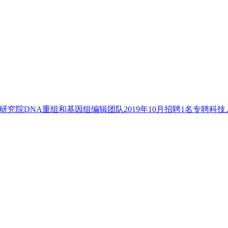
究院DNA重组和基因组编辑团队2019年10月招聘1名专聘科技