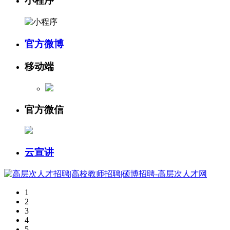
小程序
官方微博
移动端
官方微信
云宣讲
1
2
3
4
5