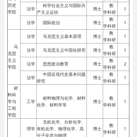
历史
科学社会主义与国际共
教
法学
博士
1
学院
产主义运动
学科研
教
法学
国际政治
博士
1
学科研
教
法学
马克思主义基本原理
博士
1
学科研
马
教
法学
马克思主义中国化研究
博士
1
克思
学科研
主义
教
法学
思想政治教育
博士
2
学院
学科研
中国近现代史基本问题
教
法学
博士
1
研究
学科研
材
料科
材料物理与化学、材料
教
学与
工学
博士
1
化学、材料学等
学科研
工程
学院
无机化学、分析化学、
教
理学
有机化学、物理化学、高
博士
1
学科研
分子化学与物理