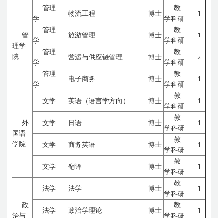
管理
教
物流工程
博士
1
学
学科研
管理
教
管
旅游管理
博士
1
学
学科研
理学
管理
教
院
营运与供应链管理
博士
2
学
学科研
管理
教
电子商务
博士
1
学
学科研
教
文学
英语（语言学方向）
博士
1
学科研
教
外
文学
日语
博士
1
学科研
国语
教
学院
文学
商务英语
博士
1
学科研
教
文学
翻译
博士
1
学科研
教
法学
法学
博士
1
学科研
政
教
法学
政治学理论
博士
1
治与
学科研