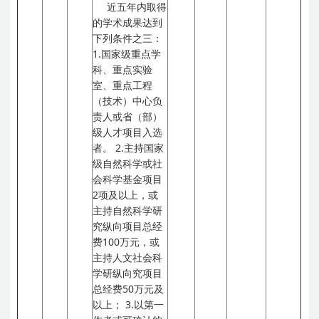
近五年内取得
的学术成果达到
下列条件之三：
1.国家级重点学
科、重点实验
室、重点工程
（技术）中心负
责人或省（部）
级人才项目入选
者。
2.主持国家
级自然科学或社
会科学基金项目
2项及以上，或
主持自然科学研
究纵向项目总经
费100万元，或
主持人文社会科
学研纵向究项目
总经费50万元及
以上；
3.以第一