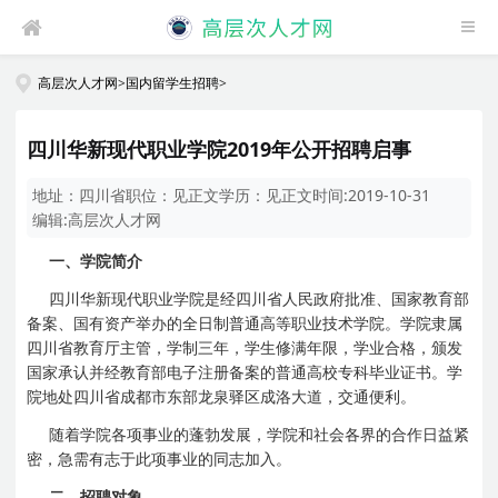
高层次人才网
>
国内留学生招聘
>
四川华新现代职业学院2019年公开招聘启事
地址：
四川省
职位：
见正文
学历：
见正文
时间:
2019-10-31
编辑:
高层次人才网
一、学院简介
四川华新现代职业学院是经四川省人民政府批准、国家教育部
备案、国有资产举办的全日制普通高等职业技术学院。学院隶属
四川省教育厅主管，学制三年，学生修满年限，学业合格，颁发
国家承认并经教育部电子注册备案的普通高校专科毕业证书。学
院地处四川省成都市东部龙泉驿区成洛大道，交通便利。
随着学院各项事业的蓬勃发展，学院和社会各界的合作日益紧
密，急需有志于此项事业的同志加入。
二、招聘对象