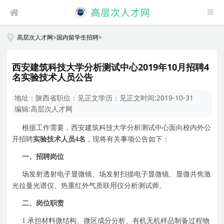
高层次人才网
>
国内留学生招聘
>
西安建筑科技大学分析测试中心2019年10月招聘4
名实验技术人员公告
地址：
陕西省
职位：
见正文
学历：
见正文
时间:
2019-10-31
编辑:
高层次人才网
根据工作需要，西安建筑科技大学分析测试中心面向校内外公
开招聘
实验技术人员
4
名
，现将有关事项公告如下：
一、招聘岗位
场发射透射电子显微镜、场发射扫描电子显微镜、显微共焦激
光拉曼光谱仪、热重红外气质联用仪分析测试师。
二、岗位职责
1.
承担材料微结构、微区成分分析、有机无机样品制备过程物