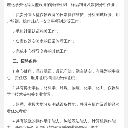
理化学变化等大型设备的操作检测、样品制备及数据分析任务；
2.
负责分管大型仪器设备的日常操作维护、分析测试服务、用
户培训、操作规范与安全事项制定等工作；
3.
承担计量认证相关工作；
4.
负责仪器实验室的日常管理工作；
5.
完成中心领导交办的其他工作。
三、招聘条件
1.
身心健康，品行端正，遵纪守法，勤奋踏实，有强烈的事业
心、责任感、服务意识和团队合作意识；
2.
具有博士学位，材料学、环境、物理、化学、化工、仪器科
学与技术等相关专业背景；
3.
熟悉、掌握大型分析测试设备性能，并具有操作及维护经验
者优先考虑；
4.
具有较强的操作动手能力、沟通表达能力、计算机操作能
力、外语水平以及与应聘岗位相关的业务知识、能力。