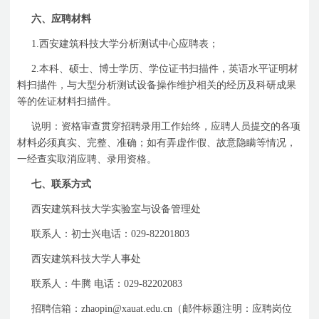
六、应聘材料
1.
西安建筑科技大学分析测试中心应聘表；
2.
本科、硕士、博士学历、学位证书扫描件，英语水平证明材
料扫描件，与大型分析测试设备操作维护相关的经历及科研成果
等的佐证材料扫描件。
说明：资格审查贯穿招聘录用工作始终，应聘人员提交的各项
材料必须真实、完整、准确；如有弄虚作假、故意隐瞒等情况，
一经查实取消应聘、录用资格。
七、联系方式
西安建筑科技大学实验室与设备管理处
联系人：初士兴电话：
029-82201803
西安建筑科技大学人事处
联系人：牛腾
电话：
029-82202083
招聘信箱：
zhaopin@xauat.edu.cn
（邮件标题注明：应聘岗位