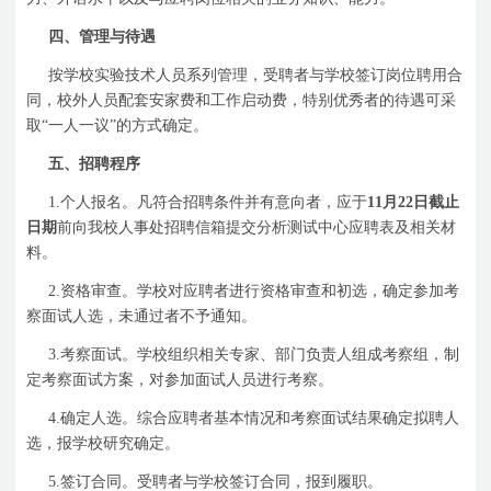
四、管理与待遇
按学校实验技术人员系列管理，受聘者与学校签订岗位聘用合
同，校外人员配套安家费和工作启动费，特别优秀者的待遇可采
取“一人一议”的方式确定。
五、招聘程序
1.
个人报名。凡符合招聘条件并有意向者，应于
11
月
22
日
截止
日期
前向我校人事处招聘信箱提交分析测试中心应聘表及相关材
料。
2.
资格审查。学校对应聘者进行资格审查和初选，确定参加考
察面试人选，未通过者不予通知。
3.
考察面试。学校组织相关专家、部门负责人组成考察组，制
定考察面试方案，对参加面试人员进行考察。
4.
确定人选。综合应聘者基本情况和考察面试结果确定拟聘人
选，报学校研究确定。
5.
签订合同。受聘者与学校签订合同，报到履职。