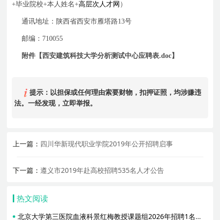
+
毕业院校
+
本人姓名
+
高层次人才网
）
通讯地址：陕西省西安市雁塔路
13
号
邮编：
710055
附件【
西安建筑科技大学分析测试中心应聘表
.doc
】
提示：以担保或任何理由索要财物，扣押证照，均涉嫌违
法。一经发现，立即举报。
上一篇：
四川华新现代职业学院2019年公开招聘启事
下一篇：
遵义市2019年赴高校招聘535名人才公告
热文阅读
北京大学第三医院血液科景红梅教授课题组2026年招聘1名博士后启事