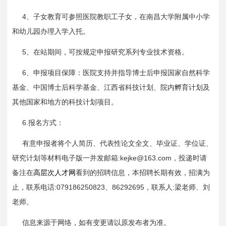
4
、子女教育可参照医院教职工子女，在南昌大学附属中小学
和幼儿园办理入学入托。
5
、在站期间，可按规定申报研究系列专业技术资格。
6
、申报项目保障：医院支持并指导博士后申报国家自然科学
基金、中国博士后科学基金、江西省科技计划、院内孵育计划及
其他国家和地方的科技计划项目。
6.
报名方式：
有意申报者将个人简历、代表性论文全文、毕业证、学位证、
:kejke@163.com
研究计划等材料电子版一并发邮箱
，投递时请
备注在
高层次人才网
看到的招聘信息，本招聘长期有效，招满为
:079186250823
86292695
:
止，联系电话
、
，联系人
梁老师、刘
老师。
信息来源于网络，如有变更请以原发布者为准。