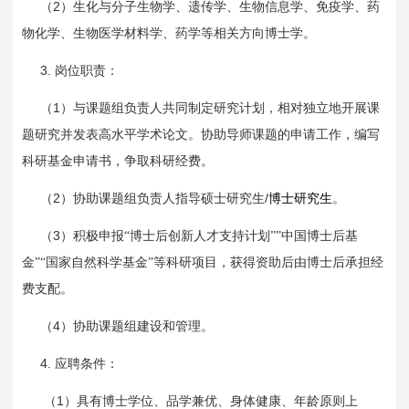
2
（
）生化与分子生物学、遗传学、生物信息学、免疫学、药
物化学、生物医学材料学、药学等相关方向博士学。
3.
岗位职责：
1
（
）与课题组负责人共同制定研究计划，相对独立地开展课
题研究并发表高水平学术论文。协助导师课题的申请工作，编写
科研基金申请书，争取科研经费。
2
/
（
）协助课题组负责人指导硕士研究生
博士研究生
。
3
（
）积极申报“博士后创新人才支持计划””中国博士后基
金”“国家自然科学基金”等科研项目，获得资助后由博士后承担经
费支配。
4
（
）协助课题组建设和管理。
4.
应聘条件：
1
（
）具有博士学位、品学兼优、身体健康、年龄原则上