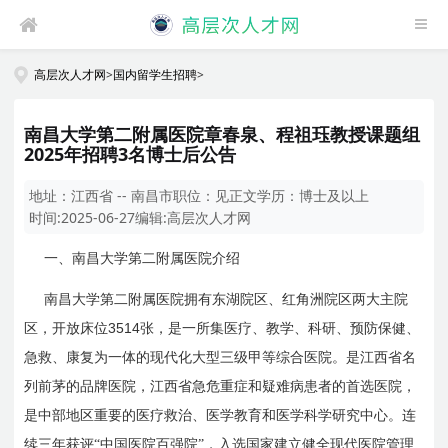
高层次人才网
>
国内留学生招聘
>
南昌大学第二附属医院章春泉、程祖珏教授课题组
2025年招聘3名博士后公告
地址：
江西省 -- 南昌市
职位：
见正文
学历：
博士及以上
时间:
2025-06-27
编辑:
高层次人才网
一、南昌大学第二附属医院介绍
南昌大学第二附属医院拥有东湖院区、红角洲院区两大主院
3514
区，开放床位
张，是一所集医疗、教学、科研、预防保健、
急救、康复为一体的现代化大型三级甲等综合医院。是江西省名
列前茅的品牌医院，江西省急危重症和疑难病患者的首选医院，
是中部地区重要的医疗救治、医学教育和医学科学研究中心。连
续三年获评“中国医院百强院”，入选国家建立健全现代医院管理