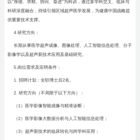
以“厚德、求精、协同、奋进”为科训，通过多学科交叉、临床与
科研深度融合，持续引领区域超声医学发展，为健康中国战略提
供重要技术支撑。
4.
研究方向：
长期从事医学超声成像、图像处理、人工智能信息处理、分子
影像学以及超声新技术应用及基础研究。
5.
岗位需求及应聘条件：
1.
2
招聘计划：全职博士后
名。
2.
研究方向（不局限于以下方向）：
1
（
）医学影像智能成像与精准诊断；
2
（
）医学影像大数据分析与人工智能信息处理；
3
（
）超声新技术的临床转化与跨学科应用；