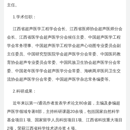
主任。
1.
学术任职：
江西省超声医学工程学会会长、江西省医师协会超声医师分会
会长、江西省医学会超声医学分会候任主委、中国超声医学工程
学会常务理事、中国超声医学工程学会超声心动图专业委员会副
主任委员、中国研究型医院学会超声医学分会常委、中国医药教
育协会超声专业委员会常委、中国民族卫生协会超声医学分会常
委、中国老年医学学会超声医学分会常委、海峡两岸医药卫生交
流协会超声医学分会常委、中国超声医学杂志常务编委等。
2.
科研成果：
/
80
近年来以第一
通讯作者发表学术论文
余篇，主编及参编超
8
20
声医学领域专著
部，主持科研课题
余项，包括国家自然科学
1
1
基金项目
项、国家留学人员科技项目
项、江西省科技重大项目
2
4
项，荣获江西省科学技术进步奖
项。