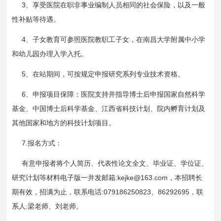
3
、享受医院在职非事业编制人员相同的社会保险，以及一般
性补贴等待遇。
4
、子女教育可参照医院教职工子女，在南昌大学附属中小学
和幼儿园办理入学入托。
5
、在站期间，可按规定申报研究系列专业技术资格。
6
、申报项目保障：医院支持并指导博士后申报国家自然科学
基金、中国博士后科学基金、江西省科技计划、院内孵育计划及
其他国家和地方的科技计划项目。
7.
报名方式：
有意申报者将个人简历、代表性论文全文、毕业证、学位证、
:kejke@163.com
研究计划等材料电子版一并发邮箱
，本招聘长
:079186250823
86292695
期有效，招满为止，联系电话
、
，联
:
系人
梁老师、刘老师。