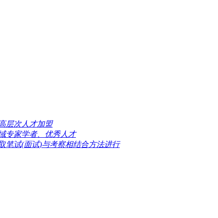
高层次人才加盟
域专家学者、优秀人才
取笔试(面试)与考察相结合方法进行