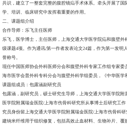
共识，建立了一整套完整的腹腔镜疝手术体系。牵头开展了国
学、培训、临床研究中发挥着重要的作用。
二、课题组介绍
合作导师：乐飞主任医师
乐飞，医学博士，主任医师，上海交通大学医学院疝和腹壁外
级课题4项。作为通讯/第一作者发表论文24篇，作为第一发
誉称号。
现任中国医师协会外科医师分会和腹壁外科专家工作组专家委
海市医学会普外科专科分会与腹壁外科学组委员，《中华医学
课题组成员：包露涵副研究员
包露涵，副研究员，硕士研究生导师，上海交通大学医学院附属瑞
医学院附属瑞金医院/上海市伤骨科研究所从事博士后研究工作
究员身份留上海交通大学医学院附属瑞金医院/上海市伤骨科研
建纳米纤维用于组织修复，包括高效止血材料、生物补片、覆膜支架、纳米纤