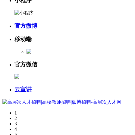
小程序
官方微博
移动端
官方微信
云宣讲
1
2
3
4
5