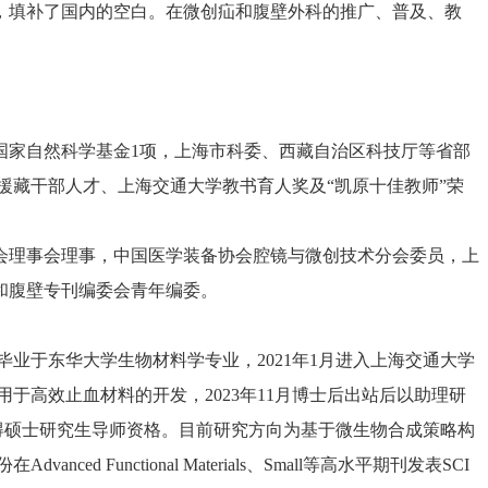
，填补了国内的空白。在微创疝和腹壁外科的推广、普及、教
国家自然科学基金1项，上海市科委、西藏自治区科技厅等省部
援藏干部人才、上海交通大学教书育人奖及“凯原十佳教师”荣
会理事会理事，中国医学装备协会腔镜与微创技术分会委员，上
和腹壁专刊编委会青年编委。
毕业于东华大学生物材料学专业，2021年1月进入上海交通大学
高效止血材料的开发，2023年11月博士后出站后以助理研
获得硕士研究生导师资格。目前研究方向为基于微生物合成策略构
ctional Materials、Small等高水平期刊发表SCI