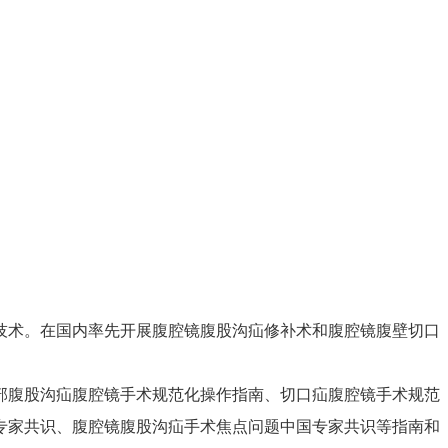
技术。在国内率先开展腹腔镜腹股沟疝修补术和腹腔镜腹壁切口
部腹股沟疝腹腔镜手术规范化操作指南、切口疝腹腔镜手术规范
专家共识、腹腔镜腹股沟疝手术焦点问题中国专家共识等指南和