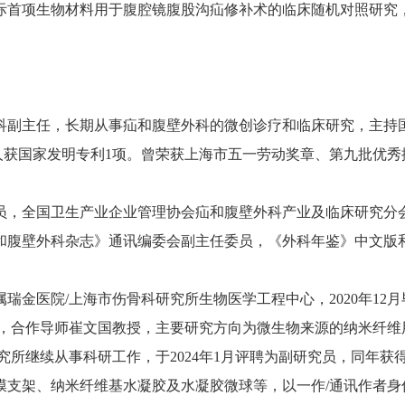
际首项生物材料用于腹腔镜腹股沟疝修补术的临床随机对照研究
科副主任，长期从事疝和腹壁外科的微创诊疗和临床研究，主持
明人获国家发明专利1项。曾荣获上海市五一劳动奖章、第九批优秀
员，全国卫生产业企业管理协会疝和腹壁外科产业及临床研究分
和腹壁外科杂志》通讯编委会副主任委员，《外科年鉴》中文版
金医院/上海市伤骨科研究所生物医学工程中心，2020年12月
，合作导师崔文国教授，主要研究方向为微生物来源的纳米纤维用于
究所继续从事科研工作，于2024年1月评聘为副研究员，同年
维基水凝胶及水凝胶微球等，以一作/通讯作者身份在Advanced Fun