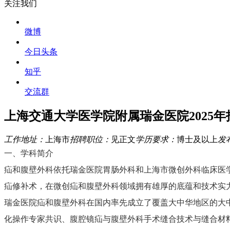
关注我们
微博
今日头条
知乎
交流群
上海交通大学医学院附属瑞金医院2025
工作地址：
上海市
招聘职位：
见正文
学历要求：
博士及以上
发
一、学科简介
疝和腹壁外科依托瑞金医院胃肠外科和上海市微创外科临床医
疝修补术，在微创疝和腹壁外科领域拥有雄厚的底蕴和技术实
瑞金医院疝和腹壁外科在国内率先成立了覆盖大中华地区的大
化操作专家共识、腹腔镜疝与腹壁外科手术缝合技术与缝合材