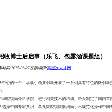
年招收博士后启事（乐飞、包露涵课题组）
布时间:
2025-06-27
发稿编辑:
高层次人才网
学中心的平台，承载引领并创新开展了一系列具有特色的微创新
力。
中华腔镜疝外科学院，进行相关技术的培训。牵头制定了国内首
料选择中国专家共识、单孔腹腔镜腹股沟疝手术规范化操作中国