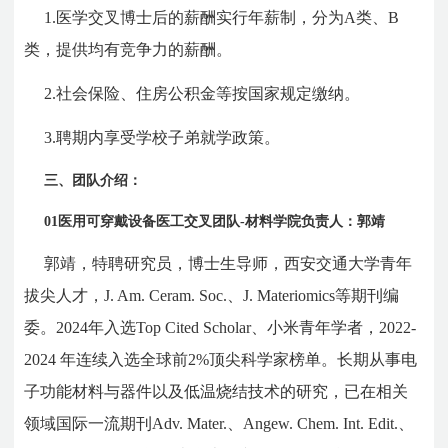
1.
医学交叉博士后的薪酬实行年薪制，分为
A
类、
B
类，提供均有竞争力的薪酬。
2.
社会保险、住房公积金等按国家规定缴纳。
3.
聘期内享受学校子弟就学政策。
三、团队介绍：
01
医用可穿戴设备医工交叉团队
-
材料学院负责人：郭靖
郭靖，特聘研究员，博士生导师，西安交通大学青年
拔尖人才，J. Am. Ceram. Soc.、J. Materiomics等期刊编
委。2024年入选Top Cited Scholar、小米青年学者，2022-
2024 年连续入选全球前2%顶尖科学家榜单。长期从事电
子功能材料与器件以及低温烧结技术的研究，已在相关
领域国际一流期刊Adv. Mater.、Angew. Chem. Int. Edit.、