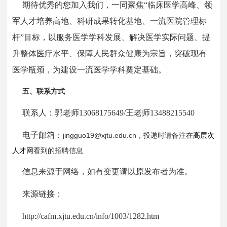
期待优秀的您加入我们，一同聚焦“临床医学高峰、领
军人才培养高地、科研成果转化基地、一流医院管理标
杆”目标，以服务医学学科发展、解决医学实际问题、提
升整体医疗水平、保障人民群众健康为宗旨，突破现有
医学瓶颈，为建设一流医学学科奠定基础。
五、联系方式
联系人：郭老师
13068175649/
王老师
13488215540
电子邮箱：
jingguo19@xjtu.edu.cn，投递时请备注在
高层次
人才网
看到的招聘信息
信息来源于网络，如有变更请以原发布者为准。
来源链接：
http://cafm.xjtu.edu.cn/info/1003/1282.htm