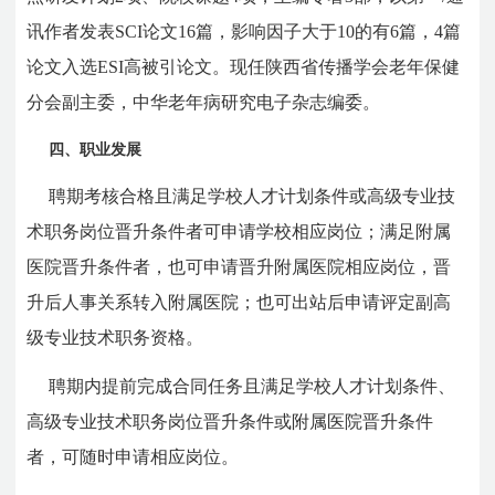
讯作者发表
SCI
论文
16
篇，影响因子大于
10
的有
6
篇，
4
篇
论文入选
ESI
高被引论文。现任陕西省传播学会老年保健
分会副主委，中华老年病研究电子杂志编委。
四、职业发展
聘期考核合格且满足学校人才计划条件或高级专业技
术职务岗位晋升条件者可申请学校相应岗位；满足附属
医院晋升条件者，也可申请晋升附属医院相应岗位，晋
升后人事关系转入附属医院；也可出站后申请评定副高
级专业技术职务资格。
聘期内提前完成合同任务且满足学校人才计划条件、
高级专业技术职务岗位晋升条件或附属医院晋升条件
者，可随时申请相应岗位。