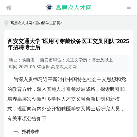
高层次人才网
>
国内留学生招聘
>
西安交通大学“医用可穿戴设备医工交叉团队”2025
年招聘博士后
地址：
陕西省 -- 西安市
职位：
见正文
学历：
博士及以上
时间:
2025-06-30
编辑:
高层次人才网
为深入贯彻习近平新时代中国特色社会主义思想和党
的教育方针，深入实施人才引领发展战略，探索吸引和
培养高层次创新型多学科人才交叉融合新机制和新模
式，现面向海内外公开招聘医学交叉博士后研究人员，
有关事项公告如下：
一、招聘条件