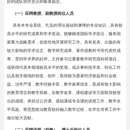
好的团队协作意识和集体观念。
（一）应聘教授、副教授岗位人员
具有本专业系统、扎实的理论基础和渊博的专业知识，具有较
高水平的研究成果和学术造诣。能够瞄准国际学术前沿，服务国
家重大战略需求，创造性地开展研究工作。具有发表、出版的有
较大影响的学术论文、教学研究成果、著作或教科书等代表性成
果，受到学术界的好评。主持参与过重要教学研究或科研项目，
或获得代表本领域较高水平的奖项，或从事科技开发、转化工作
以及相关领域的创造、创作，取得较为显著经济效益和社会效
益。治学严谨，教学经验丰富，教学效果优良，形成有较大影响
的教育理念和教学风格，在教学改革、课程建设等方面取得较突
出的成绩。承担过公共课、基础课或专业课的讲授工作，教学水
平高超。将思想政治教育较好融入教学过程，在学生培养工作中
做出较大贡献。
（二）应聘讲师（助教）、博士后岗位人员