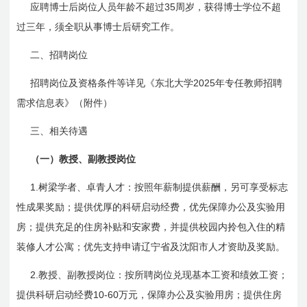
35
应聘博士后岗位人员年龄不超过
周岁，获得博士学位不超
过三年，须全职从事博士后研究工作。
二、招聘岗位
2025
招聘岗位及资格条件等详见《东北大学
年专任教师招聘
需求信息表》（附件）
三、相关待遇
（一）教授、副教授岗位
1.
树梁学者、卓青人才：按照年薪制提供薪酬，另可享受标志
性成果奖励；提供优厚的科研启动经费，优先保障办公及实验用
房；提供充足的住房补贴和安家费，并提供校园内拎包入住的精
装修人才公寓；优先支持申请辽宁省及沈阳市人才资助及奖励。
2.
教授、副教授岗位：按所聘岗位兑现基本工资和绩效工资；
10-60
提供科研启动经费
万元，保障办公及实验用房；提供住房