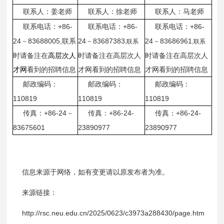
联系人：姜老师
联系人：徐老师
联系人：马老师
+86-
+86-
+86-
联系电话：
联系电话：
联系电话：
24
83688005,联系
24
83687383
24
83686961
－
－
－
,联系
,联系
时请备注在
高层次人
时请备注在高层次人
时请备注在高层次人
才网
看到的招聘信息
才网看到的招聘信息
才网看到的招聘信息
邮政编码：
邮政编码：
邮政编码：
110819
110819
110819
+86-24
+86-24-
+86-24-
传真：
－
传真：
传真：
83675601
23890977
23890977
信息来源于网络，如有变更请以原发布者为准。
来源链接：
http://rsc.neu.edu.cn/2025/0623/c
3973a
288430/page.htm