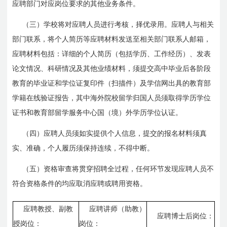
应聘部门对应岗位要求的其他业务条件。
（三）学校将对应聘人员进行考核，择优录用。应聘人与相关
部门联系，将个人简历等应聘材料发送至相关部门联系人邮箱，
应聘材料包括：详细的个人简历（包括学历、工作经历）、发表
论文情况、科研情况及其他业绩材料，须提交高中毕业后各阶段
教育的毕业证和学位证复印件（扫描件）及学信网出具的教育部
学籍在线验证报告，其中海外院校留学归国人员须取得学历学位
证书和教育部留学服务中心国（境）外学历学位认证。
（四）应聘人员须如实提供个人信息，提交的报名材料须真
实、准确，个人履历须保持连续，不得中断。
（五）资格审查将贯穿招聘全过程，任何环节发现应聘人员不
符合资格条件的均应取消应聘或聘用资格。
应聘
教授、副教
应聘讲师（助教）
应聘博士后岗位：
授岗位：
岗位：