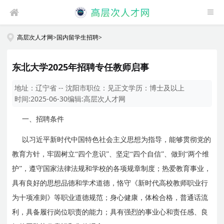
高层次人才网
>
国内留学生招聘
>
东北大学2025年招聘专任教师启事
地址：
辽宁省 -- 沈阳市
职位：
见正文
学历：
博士及以上
时间:
2025-06-30
编辑:
高层次人才网
一、招聘条件
以习近平新时代中国特色社会主义思想为指导，能够贯彻党的
教育方针，牢固树立“四个意识”、坚定“四个自信”、做到“两个维
护”，遵守国家法律法规和学校的各项规章制度；热爱教育事业，
具有良好的思想品德和学术道德，恪守《新时代高校教师职业行
为十项准则》等职业道德规范；身心健康，体检合格，普通话流
利，具备履行岗位职责的能力；具有强烈的事业心和责任感、良