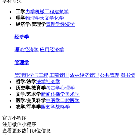
学科专类
工学
力学
机械工程
建筑学
理学
物理学
天文学
化学
经济学/管理学
管理学
经济学
经济学
理论经济学
应用经济学
管理学
管理科学与工程
工商管理
农林经济管理
公共管理
图书情
哲学/法学
法学
社会学
历史学/教育学
考古学
心理学
文学/艺术学
新闻传播学
美术学
医学/交叉科学
中医学
口腔医学
农学/军事学
园艺学
战略学
官方小程序
注册微信小程序
查看更多热门职位信息