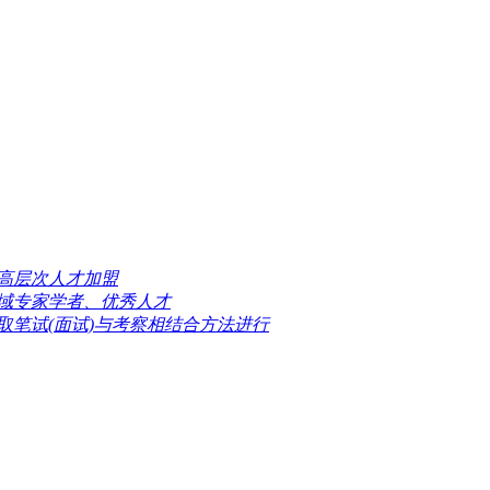
高层次人才加盟
域专家学者、优秀人才
取笔试(面试)与考察相结合方法进行