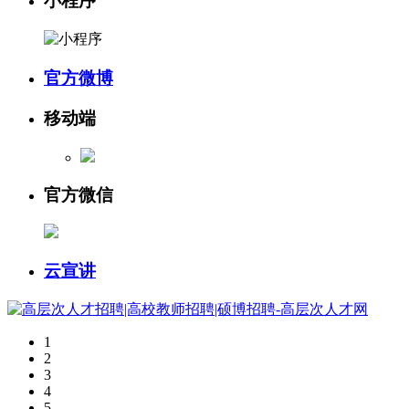
小程序
官方微博
移动端
官方微信
云宣讲
1
2
3
4
5