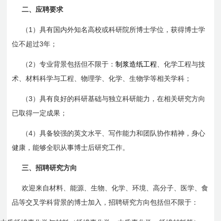
二、应聘要求
1
（
）具有国内外知名高校或科研院所博士学位，获得博士学
3
位不超过
年；
2
（
）专业背景包括但不限于：
制浆造纸工程
、化学工程与技
术、材料科学与工程、物理学、化学、生物学等相关学科；
3
（
）具有良好的科研基础与独立科研能力，在相关研究方向
已取得一定成果；
4
（
）具备较强的英文水平、写作能力和团队协作精神，身心
健康，能够全职
从事
博士后研究工作。
三、招聘研究方向
欢迎来自材料、能源、生物、化学、环境、高分子、医学、食
品等交叉学科背
景的
博士加入，招聘研究方向包括但不限于：