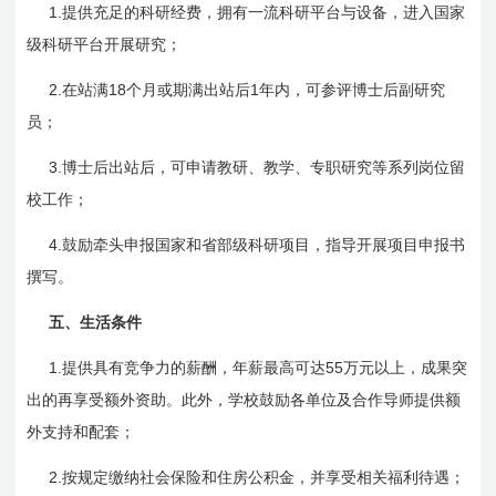
1.
提供充足的科研经费，拥有一流科研平台与设备，进入国家
级科研平台开展研究；
2.
18
1
在站满
个月或期满出站后
年内，可参评博士后副研究
员；
3.
博士后出站后，可申请教研、教学、专职研究等系列岗位留
校工作；
4.
鼓励牵头申报国家和省部级科研项目，指导开展项目申报书
撰写。
五、生活条件
1.
55
提供具有竞争力的薪酬，年薪最高可达
万元以上，成果突
出的再享受额外资助。此外，学校鼓励各单位及合作导师提供额
外支持和配套；
2.
按规定缴纳社会保险和住房公积金，并享受相关福利待遇；