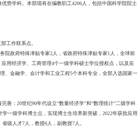
峰优势学科。本部现有在编教职工4206人，包括中国科学院院士
支部工作联系点。
受国务院政府特殊津贴专家2人，省政府特殊津贴专家1人，全球前
、应用经济学、工商管理4个一级学科硕士学位授权点，以及应
商管理、金融学、会计学和工业工程5个本科专业，全部入选国家一
善：20世纪90年代设立“数量经济学”和“数理统计”二级学科
统计学一级学科博士点，实现博士生培养新突破，2022年获批应用
，省级人才7人，教授6人，副教授7人。