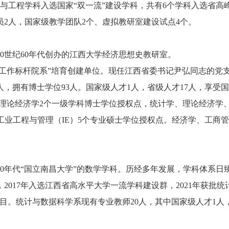
与工程学科入选国家“双一流”建设学科，共有6个学科入选省高
员2人，国家级教学团队2个、虚拟教研室建设试点4个。
0世纪60年代创办的江西大学经济思想史教研室。
建工作标杆院系”培育创建单位。现任江西省委书记尹弘同志的党
58人，拥有博士学位93人。国家级人才1人，省级人才17人，享
、理论经济学2个一级学科博士学位授权点，统计学、理论经济学
)、工业工程与管理（IE）5个专业硕士学位授权点。经济学、工
0年代“国立南昌大学”的数学学科。历经多年发展，学科体系日臻完
2017年入选江西省高水平大学一流学科建设群，2021年获批
位项目。统计与数据科学系现有专业教师20人，其中国家级人才1人