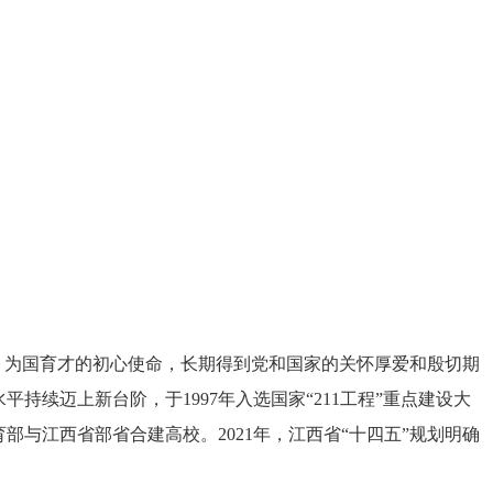
、为国育才的初心使命，长期得到党和国家的关怀厚爱和殷切期
续迈上新台阶，于1997年入选国家“211工程”重点建设大
育部与江西省部省合建高校。2021年，江西省“十四五”规划明确