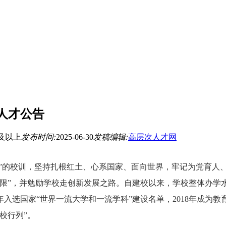
人才公告
及以上
发布时间:
2025-06-30
发稿编辑:
高层次人才网
人”的校训，坚持扎根红土、心系国家、面向世界，牢记为党育人
”，并勉励学校走创新发展之路。自建校以来，学校整体办学水平持
7年入选国家“世界一流大学和一流学科”建设名单，2018年成为教
校行列”。