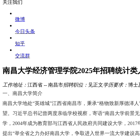
关注我们
微博
今日头条
知乎
交流群
南昌大学经济管理学院2025年招聘统计类
工作地址：
江西省 -- 南昌市
招聘职位：
见正文
学历要求：
博士
一、南昌大学简介
南昌大学地处“英雄城”江西省南昌市，秉承“格物致新厚德泽
望。习近平总书记曾两度亲临学校视察，寄语“南昌大学前景无限
学，2004年成为教育部与江西省人民政府共同建设大学，201
提出“举全省之力办好南昌大学，争取进入世界一流大学建设高