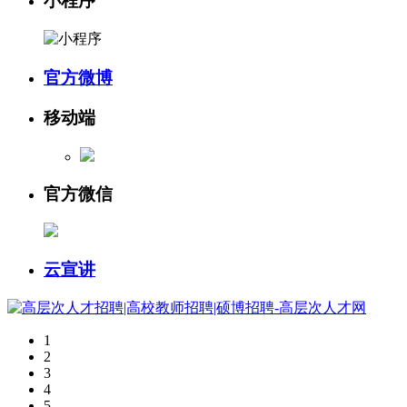
小程序
官方微博
移动端
官方微信
云宣讲
1
2
3
4
5