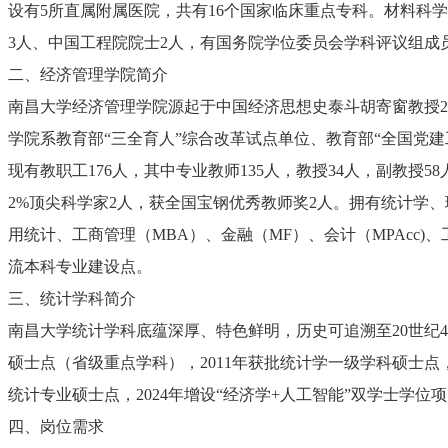
设有5所直属附属医院，共有16个国家临床重点专科。材料科学
3人、中国工程院院士2人，有国务院学位委员会学科评议组成
二、经济管理学院简介
南昌大学经济管理学院源起于中国经济思想史泰斗胡寄窗教授2
学院系教育部“三全育人”综合改革试点单位、教育部“全国党
现有教职工176人，其中专业教师135人，教授34人，副教授
2%顶尖科学家2人，获全国宝钢优秀教师奖2人。拥有统计学
用统计、工商管理（MBA）、金融（MF）、会计（MPAcc
流本科专业建设点。
三、统计学科简介
南昌大学统计学科底蕴深厚、特色鲜明，历史可追溯至20世纪4
硕士点（省级重点学科），2011年获批统计学一级学科硕士点，
统计专业硕士点，2024年增设“经济学+人工智能”双学士学
四、岗位需求