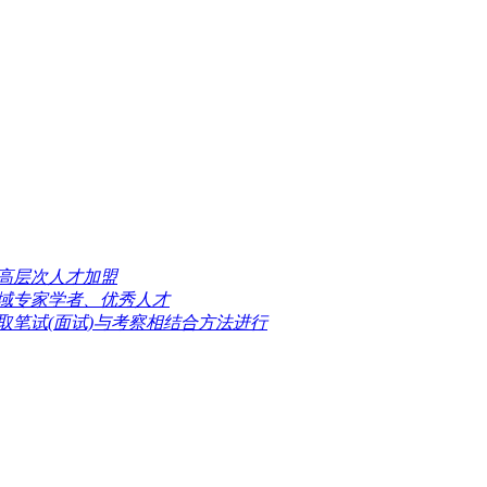
高层次人才加盟
域专家学者、优秀人才
取笔试(面试)与考察相结合方法进行