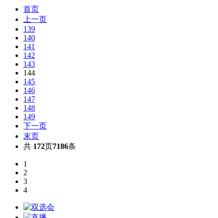
首页
上一页
139
140
141
142
143
144
145
146
147
148
149
下一页
末页
共
172
页
7186
条
1
2
3
4