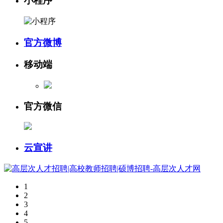
小程序
官方微博
移动端
官方微信
云宣讲
1
2
3
4
5