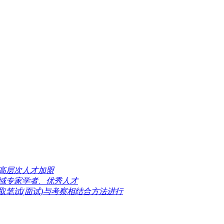
高层次人才加盟
域专家学者、优秀人才
取笔试(面试)与考察相结合方法进行