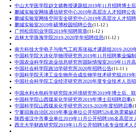
中山大学医学院赵文婧教授课题组2019年11月招聘博士后
鹏城实验室网络通信研究中心2019年高层次人才招聘公告
鹏城实验室网络空间安全研究中心2019年高层次人才招
鹏城实验室2019年硕博校园招聘公告
(11-12 )
广州松田职业学院2019年招聘简章
(11-12 )
吉林大学珠海学院2019-2020学年招聘信息
(11-12 )
南方科技大学电子与电气工程系张福才课题组2019-20
中国科学院大连化学物理研究所2019年11月招聘事业编
中国农业科学院农业信息研究所国际情报室2019年11月
中国社会科学院政治学研究所2020年招聘公告
(11-11 )
中国科学院天津工业生物所合成生物学技术研究组2019年
中国社会科学院工业经济研究所2020年度专业技术人员
中国水利水电科学研究院水环境研究所2019年博士后、
中国科学院山西煤炭化学研究所2019年博士后招聘启事
(1
中国科学院山西煤炭化学研究所2019-2020年度招聘启事
(
宁夏回族自治区2019年事业单位公开招聘526名急需紧
陕西省汉中市事业单位2019年11月公开招聘186名高层
西北大学财政研究院2019年11月公开招聘3名专业技术人