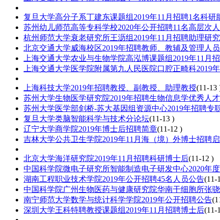
复旦大学高分子系丁建东课题组2019年11月招聘1名科研
苏州幼儿师范高等专科学校2020年公开招聘11名高层次
杭州师范大学衰老研究所王沥组2019年11月招聘助理研
北京交通大学威海校区2019年招聘教师、教辅及管理人
上海交通大学农业与生物学院高泓博课题组2019年11月
上海交通大学医学院附属第九人民医院口腔正畸科2019
上海科技大学2019年招聘教授、副教授、助理教授
(11-13 
苏州大学生物医学研究院2019年招聘生物信息学优秀人才
苏州大学医学部剑桥-苏大基因组资源中心2019年招聘专
复旦大学类脑智能科学与技术分论坛
(11-13 )
辽宁大学商学院2019年博士后招聘简章
(11-12 )
吉林大学公共卫生学院2019年11月海（境）外博士招聘
北京大学海洋研究院2019年11月招聘科研博士后
(11-12 )
中国科学院微电子研究所智能制造电子研发中心2020年
湖南工程职业技术学院2019年公开招聘45名人员公告
(11-1
中国科学院广州生物医药与健康研究院华南干细胞所张骁实验
南宁师范大学数学与统计科学学院2019年公开招聘公告
(1
深圳大学王科特聘教授课题组2019年11月招聘博士后
(11-1