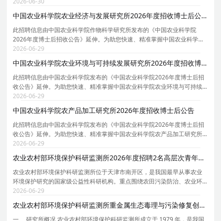
与技术、仪器科学与技术、机械工程、信息与通信工程、材料科学与工
2026-06-30
程、化学工程与技术、电子科学与技术等7个博士后科研
中国农业科学院农业经济与发展研究所2026年度招收博士后公告
此招聘信息由中国农业科学院作物科学研究所发布的《中国农业科学院
2026年度博士后招收公告》延伸。为助您快速、精准掌握中国农业科学院
农业经济与发展研究所的招聘详情， 现特别针对中国农业科学院农业经济
2026-06-29
与发展研究所的岗位信息与报考要点单独说明。 为保
中国农业科学院农业环境与可持续发展研究所2026年度招收博士后公告
此招聘信息由中国农业科学院发布的《中国农业科学院2026年度博士后招
收公告》延伸。为助您快速、精准掌握中国农业科学院农业环境与可持续
发展研究所的招聘详情， 现特别针对中国农业科学院农业环境与可持续发
2026-06-29
展研究所的岗位信息与报考要点单独说明。 为保证
中国农业科学院农产品加工研究所2026年度招收博士后公告
此招聘信息由中国农业科学院发布的《中国农业科学院2026年度博士后招
收公告》延伸。为助您快速、精准掌握中国农业科学院农产品加工研究所
的招聘详情， 现特别针对中国农业科学院农产品加工研究所的岗位信息与
2026-06-29
报考要点单独说明。 为保证您获取的招聘信息完整
农业农村部环境保护科研监测所2026年度招聘2名高层次青年人才公告
农业农村部环境保护科研监测所位于天津市南开区，是我国最早从事农业
环境保护研究的国家级公益性科研机构。重点围绕农田污染防治、农业环
境监测与预警、生态循环农业和乡村生态环境治理四大学科领域的基础
2026-06-29
性、战略性、关键性、应急性重大科技问题开展研究工
农业农村部环境保护科研监测所重金属生态毒理与污染修复创新团队2026年招收博士后公告
一、 研究所概况 农业农村部环境保护科研监测所成立于 1979 年，是我国