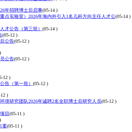
26年招聘博士后启事
(05-14 )
点实验室）2026年海内外引入1名儿科方向主任人才公
(05-14 )
缺人才公告（第三批）
(05-14 )
告
(05-12 )
士后公告
(05-12 )
)
人员公告
(05-12 )
5-12 )
才公告（第一批）
(05-12 )
-12 )
境研究团队2026年诚聘2名全职博士后研究人员
(05-12 )
青项目
(05-11 )
)
方案
(05-11 )