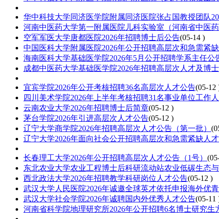
华中科技大学同济医学院附属同济医院张占国教授团队20
河南中医药大学第一附属医院儿科实验室（河南省中医药重
空军军医大学唐都医院2026年招聘博士后公告
(05-14 )
中国医科大学附属医院2026年公开招聘高层次和急需紧
海南医科大学基础医学院2026年5月公开招聘学系主任公
成都中医药大学基础医学院2026年招聘高层次人才及博
宜宾学院2026年公开考核招聘36名高层次人才公告
(05-12 
四川美术学院2026年上半年考核招聘31名事业单位工作
云南农业大学2026年招聘博士后简章
(05-12 )
茅台学院2026年引进高层次人才公告
(05-12 )
辽宁大学商学院2026年招聘高层次人才公告（第一批）
(0
辽宁大学2026年面向社会公开招聘高层次和急需紧缺人
长春理工大学2026年公开招聘高层次人才公告（1号）
(05
东北农业大学农业工程博士后科研流动站农业低碳生态与环
西北政法大学2026年招聘教学科研岗位人才公告
(05-12 )
武汉大学人民医院2026年诚邀全球英才依托申报海外优
武汉大学社会学院2026年诚聘国内外优秀人才公告
(05-11 
河南省科学院地理研究所2026年公开招聘6名博士研究生