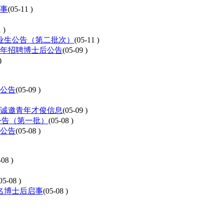
启事
(05-11 )
 )
毕业生公告（第二批次）
(05-11 )
6年招聘博士后公告
(05-09 )
)
才公告
(05-09 )
年诚邀青年才俊信息
(05-09 )
才公告（第一批）
(05-08 )
员公告
(05-08 )
-08 )
05-08 )
名博士后启事
(05-08 )