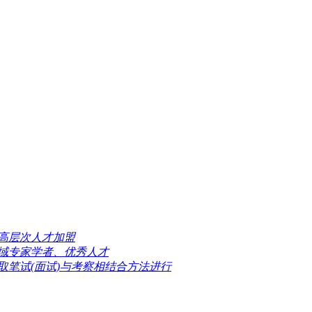
高层次人才加盟
域专家学者、优秀人才
取笔试(面试)与考察相结合方法进行