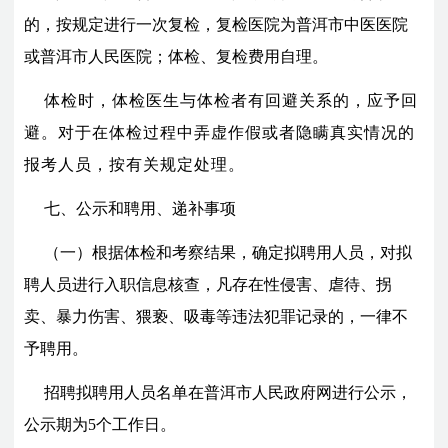
的，按规定进行一次复检，复检医院为普洱市中医医院
或普洱市人民医院；体检、复检费用自理。
体检时，体检医生与体检者有回避关系的，应予回
避。对于在体检过程中弄虚作假或者隐瞒真实情况的
报考人员，按有关规定处理。
七、公示和聘用、递补事项
（一）根据体检和考察结果，确定拟聘用人员，对拟
聘人员进行入职信息核查，凡存在性侵害、虐待、拐
卖、暴力伤害、猥亵、吸毒等违法犯罪记录的，一律不
予聘用。
招聘拟聘用人员名单在
普洱市人民政府网
进行公示，
公示期为
5
个工作日。