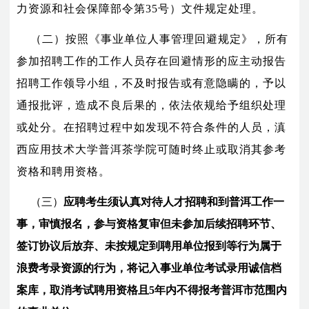
力资源和社会保障部令第35号）文件规定处理。
（二）按照《事业单位人事管理回避规定》，所有
参加招聘工作的工作人员存在回避情形的应主动报告
招聘工作领导小组，不及时报告或有意隐瞒的，予以
通报批评，造成不良后果的，依法依规给予组织处理
或处分。在招聘过程中如发现不符合条件的人员，滇
西应用技术大学普洱茶学院可随时终止或取消其参考
资格和聘用资格。
（三）
应聘考生须认真对待人才招聘和到普洱工作一
事，审慎报名，参与资格复审但未参加后续招聘环节、
签订协议后放弃、未按规定到聘用单位报到等行为属于
浪费考录资源的行为，将记入事业单位考试录用诚信档
案库，
取消考试聘用资格且5年内不得报考普洱市范围内