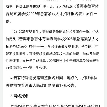
普洱市教育体
绩单、身份证原件和复印件一份、个人简历及《
育局直属学校202
5
年急需紧缺人才招聘报名表》原件一
份
。
（2）202
5
年毕业生，需提供身份证原件和复印件一份、个人
普洱市教育体育局直属学校202
5
年急需紧缺人才
简历及《
招聘报名表》原件一份，
学校还未颁发毕业证、学位证、可
暂不提供原件，可按要求提供就读学校出具的学历、学位及学历
性质证明、在校学习成绩单，
2025
届毕业生于招聘单位通知报到
前必须取得毕业证、学位证。
4.若有特殊情况需调整报名时间、地点的，招聘单位
将提前在普洱市人民政府网发布补充公告。
5.网络报名
网络报名自公告发布之日起至各场次现场报名开始前1