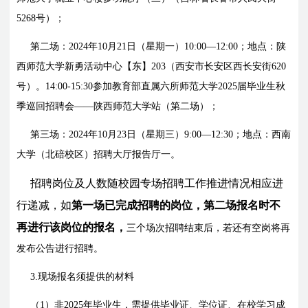
5268号）；
第二场：2024年10月21日（星期一）10:00—12:00；地点：陕
西师范大学新勇活动中心【东】203（西安市长安区西长安街620
号）。14:00-15:30参加教育部直属六所师范大学2025届毕业生秋
季巡回招聘会——陕西师范大学站（第二场）；
第三场：2024年10月23日（星期三）9:00—12:30；地点：西南
大学（北碚校区）招聘大厅报告厅一。
招聘岗位及人数随校园专场招聘工作推进情况相应进
行递减，如
第一场已完成招聘的岗位，第二场报名时不
再进行该岗位的报名，
三个场次招聘结束后，若还有空岗将再
发布公告进行招聘。
3.现场
报名须提供的材料
（1）非202
5
年毕业生，需提供毕业证、学位证、在校学习成