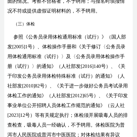
面的情况。考察不合格者，不予聘用；与报名时填报情
况不符或提供虚假证明材料的，不予聘用。
（三）体检
参照《公务员录用体检通用标准（试行）》（国人部
发[2005]1号）、体检操作手册和《关于修订〈公务员录
用体检通用标准（试行）〉及〈公务员录用体检操作手
册（试行）〉的通知》（人社部发[2016]140号）、《关
于印发公务员录用体检特殊标准（试行）的通知》（人
社部发[2010]82号）、《关于进一步做好公务员考试录用
体检工作的通知》（人社部发[2012]65号）、《关于印发
事业单位公开招聘人员体检工作规范的通知》（云人社
[20
23
]
12
号）等有关规定执行；体检须开展吸毒人员的排
查检查，吸毒人员一经确认，不予聘用。体检医院为普
洱市人民医院或普洱市中医医院；对体检结果有异议