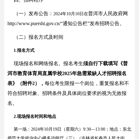
（一）发布公告：
普洱市人民政府网
2024
年
10
月
10
日在
http://www.puershi.gov.cn/“通知公告栏”发布招聘公告。
（二）报名方式及时间
1.报名方式
现场报名和网络报名。报名考生
须自行下载填写《普
洱市教育体育局直属学校2025年急需紧缺人才招聘报名
表》（附件2），
每位考生限报一个岗位，重复报名和不
符合招聘对象、招聘条件及具体岗位要求的视为无效报
名。
2.现场报名时间和地点
第一场：2024年10月19日（星期六）9:30—13:00；地点：东北
师范大学就业中心楼多功能厅（三）（吉林省长春市人民大街