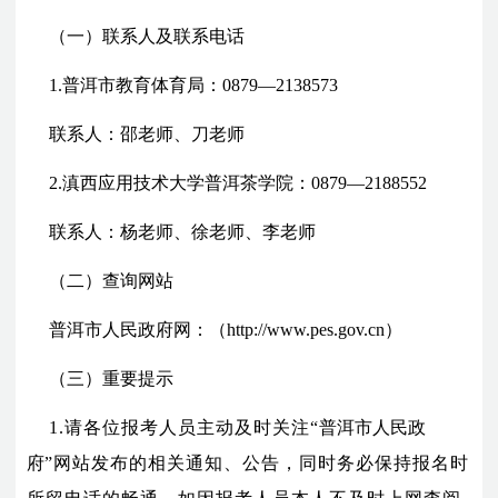
（一）联系人及联系电话
1.
普洱市教育体育局
：
0879—2138573
联系人：邵老师、刀老师
2.
滇西应用技术大学普洱茶学院：0879—
2188552
联系人：
杨老师、徐老师、李老师
（二）查询网站
普洱市人民政府网
：（
http://www.pes.gov.cn
）
（三）重要提示
1.请各位报考人员主动及时关注“
普洱市人民政
府
”
网站发布的相关通知、公告，同时务必保持报名时