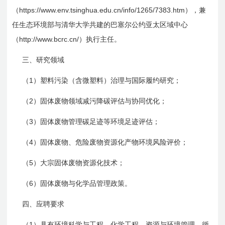
https://www.env.tsinghua.edu.cn/info/1265/7383.htm
（
），兼
任生态环境部与清华大学共建的巴塞尔公约亚太区域中心
http://www.bcrc.cn/
（
）执行主任。
三、研究领域
1
（
）塑料污染（含微塑料）治理与国际履约研究；
2
（
）固体废物领域减污降碳评估与协同优化；
3
（
）固体废物管理碳足迹等环境足迹评估；
4
（
）固体废物、危险废物资源化产物环境风险评价；
5
（
）大宗固体废物资源化技术；
6
（
）固体废物与化学品管理政策。
四、应聘要求
1
（
）具有环境科学与工程、化学工程、资源与环境管理、循