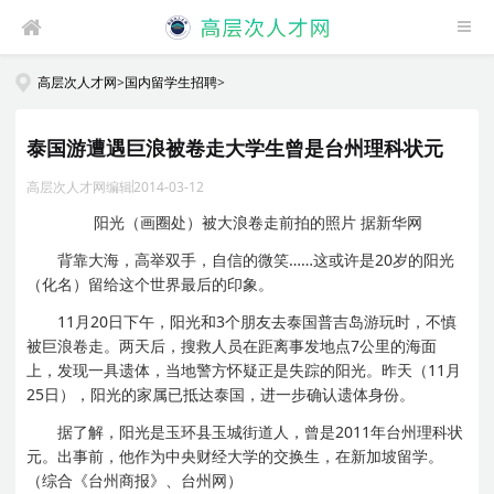
高层次人才网
>
国内留学生招聘
>
泰国游遭遇巨浪被卷走大学生曾是台州理科状元
高层次人才网编辑
2014-03-12
阳光（画圈处）被大浪卷走前拍的照片 据新华网
背靠大海，高举双手，自信的微笑……这或许是20岁的阳光
（化名）留给这个世界最后的印象。
11月20日下午，阳光和3个朋友去泰国普吉岛游玩时，不慎
被巨浪卷走。两天后，搜救人员在距离事发地点7公里的海面
上，发现一具遗体，当地警方怀疑正是失踪的阳光。昨天（11月
25日），阳光的家属已抵达泰国，进一步确认遗体身份。
据了解，阳光是玉环县玉城街道人，曾是2011年台州理科状
元。出事前，他作为中央财经大学的交换生，在新加坡留学。
（综合《台州商报》、台州网）