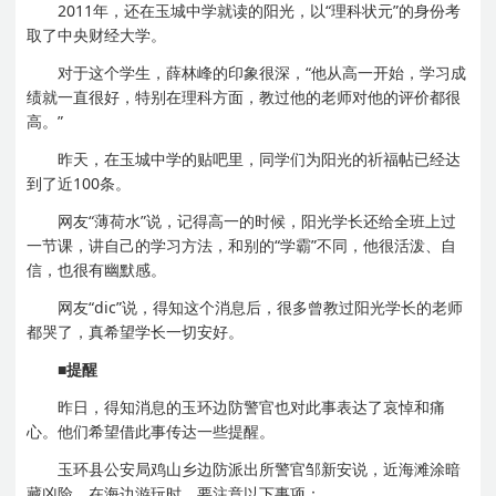
2011年，还在玉城中学就读的阳光，以“理科状元”的身份考
取了中央财经大学。
对于这个学生，薛林峰的印象很深，“他从高一开始，学习成
绩就一直很好，特别在理科方面，教过他的老师对他的评价都很
高。”
昨天，在玉城中学的贴吧里，同学们为阳光的祈福帖已经达
到了近100条。
网友“薄荷水”说，记得高一的时候，阳光学长还给全班上过
一节课，讲自己的学习方法，和别的“学霸”不同，他很活泼、自
信，也很有幽默感。
网友“dic”说，得知这个消息后，很多曾教过阳光学长的老师
都哭了，真希望学长一切安好。
■提醒
昨日，得知消息的玉环边防警官也对此事表达了哀悼和痛
心。他们希望借此事传达一些提醒。
玉环县公安局鸡山乡边防派出所警官邹新安说，近海滩涂暗
藏凶险，在海边游玩时，要注意以下事项：